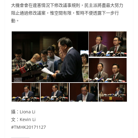
大機會會在違憲情況下修改議事規則，民主派將盡最大努力
阻止通過修改議案，惟空間有限，暫時不便透露下一步行
動。
攝：Liona Li
文：Kevin Li
#TMHK20171127