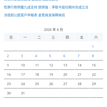
性罪行修例獲九成支持 鄧炳強：爭取今屆任期內完成立法
涉造假公屋富戶申報表 倉管員准保釋候訊
2026 年 8 月
日
一
二
三
四
五
六
1
2
3
4
5
6
7
8
9
10
11
12
13
14
15
16
17
18
19
20
21
22
23
24
25
26
27
28
29
30
31