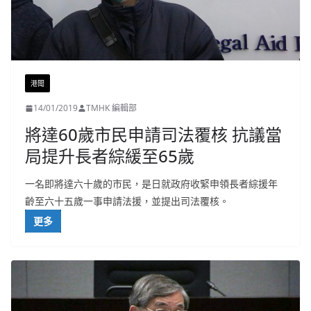
港聞
14/01/2019
TMHK 編輯部
將達60歲市民申請司法覆核 抗議當
局提升長者綜緩至65歲
一名即將達六十歲的市民，是日就政府收緊申領長者綜援年
齡至六十五歲一事申請法援，並提出司法覆核。
更多