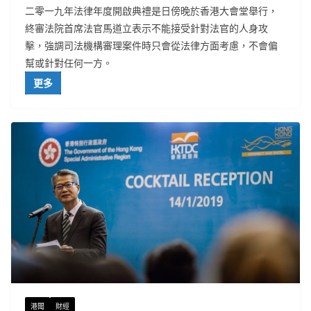
二零一九年法律年度開啟典禮是日傍晚於香港大會堂舉行，
終審法院首席法官馬道立表示不能接受針對法官的人身攻
擊，強調司法機構審理案件時只會從法律方面考慮，不會偏
幫或針對任何一方。
更多
港聞
財經