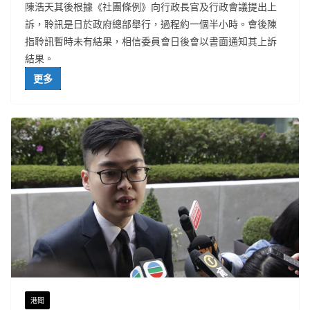
陳浩天其後根據《社團條例》向行政長官及行政會議提出上
訴，聆訊是日於政府總部舉行，過程約一個半小時。會後陳
指聆訊暫時未有結果，相信委員會日後會以書面通知其上訴
結果。
更多
港聞