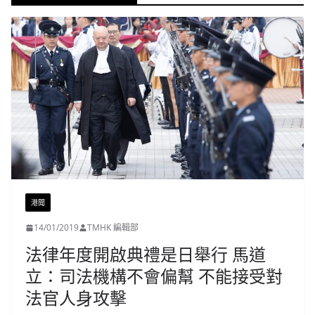
港聞
14/01/2019
TMHK 編輯部
法律年度開啟典禮是日舉行 馬道
立：司法機構不會偏幫 不能接受對
法官人身攻擊