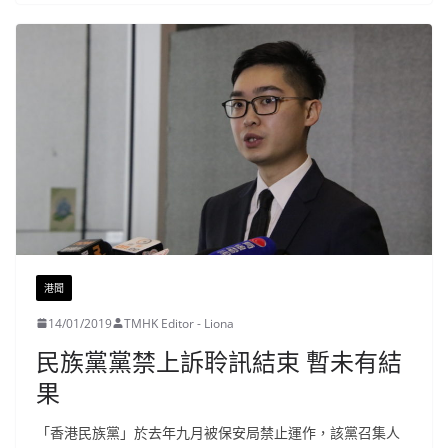
港聞
14/01/2019
TMHK Editor - Liona
民族黨黨禁上訴聆訊結束 暫未有結
果
「香港民族黨」於去年九月被保安局禁止運作，該黨召集人