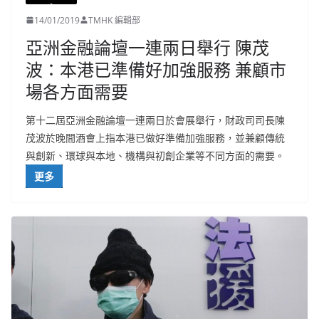
14/01/2019
TMHK 編輯部
亞洲金融論壇一連兩日舉行 陳茂
波：本港已準備好加強服務 兼顧市
場各方面需要
第十二屆亞洲金融論壇一連兩日於會展舉行，財政司司長陳
茂波於晚間酒會上指本港已做好準備加強服務，並兼顧傳統
與創新、環球與本地、機構與初創企業等不同方面的需要。
更多