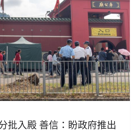
分批入殿 善信：盼政府推出