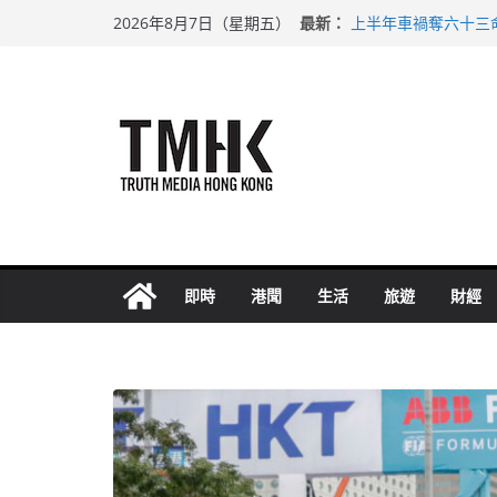
Skip
最新：
上半年車禍奪六十三
2026年8月7日（星期五）
to
性罪行修例獲九成支
涉造假公屋富戶申報
content
足球盛會次場激戰 
上半年純利大增七成
即時
港聞
生活
旅遊
財經