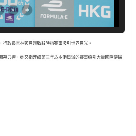
，行政長官林鄭月娥致辭時指賽事吸引世界目光。
開幕典禮，她又指連續第三年於本港舉辦的賽事吸引大量國際傳媒