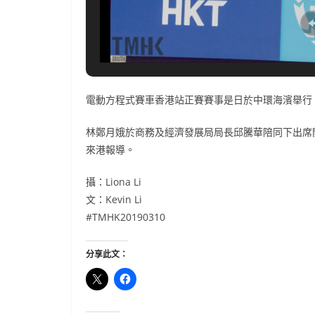
電動方程式賽車香港站正賽賽事是日於中環海濱舉行
林鄭月娥於商務及經濟發展局局長邱騰華陪同下出席
來港報導。
攝：Liona Li
文：Kevin Li
#TMHK20190310
分享此文：