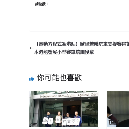
請按讚：
【電動方程式香港站】歐陽若曦房車支援賽得第
本港能發展小型賽車培訓後輩
你可能也喜歡