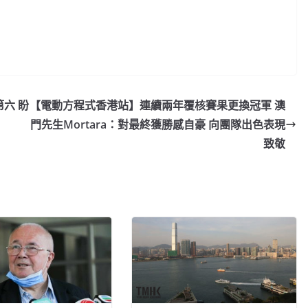
六 盼
【電動方程式香港站】連續兩年覆核賽果更換冠軍 澳
門先生Mortara：對最終獲勝感自豪 向團隊出色表現
致敬