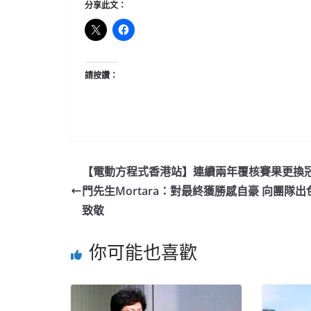
分享此文：
請按讚：
【電動方程式香港站】連續兩年覆核賽果更換冠
門先生Mortara：對最終獲勝感自豪 向團隊出
致敬
你可能也喜歡