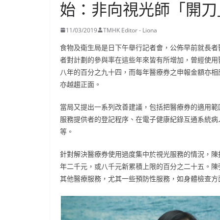
始：非向視光師「開刀
11/03/2019
TMHK Editor - Liona
食物及衛生局是日下午舉行記者會，公佈早前就長者
者對計劃的參與率在這些年來皆有所增加，曾經使用
八年的百分之九十四，而每年醫療券之申報金額亦相
亦越趨正面。
當局又提出一系列改善建議，包括把醫療券的適用範
服務提供者的登記程序、在電子健康紀錄互通系統病
等。
針對解決醫療券使用過度集中於視光服務的情況，陳
年二千元，或八千元新累積上限的百分之二十五。陳
其他醫療服務，尤其一些預防性服務，如身體檢查方