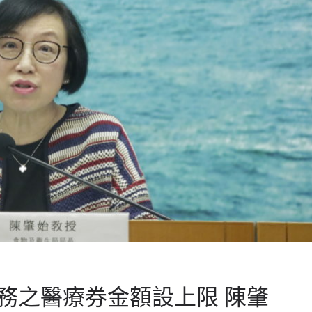
務之醫療券金額設上限 陳肇