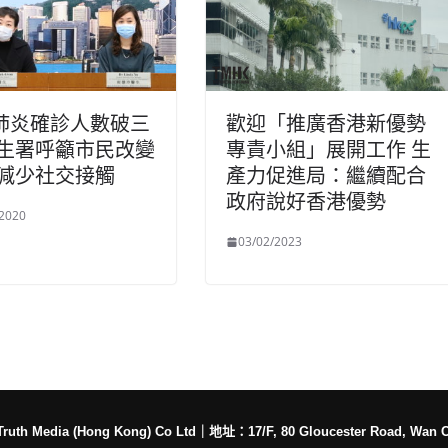
肺炎確診人數破三
歡迎「推廣香港新優勢
衛生署呼籲市民改變
專責小組」展開工作 生
 減少社交接觸
產力促進局：繼續配合
政府說好香港優勢
/2020
03/02/2023
h Media (Hong Kong) Co Ltd
｜
地址：17/F, 80 Gloucester Road, Wan 