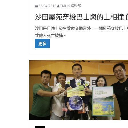
22/04/2019
TMHK 編輯部
沙田屋苑穿梭巴士與的士相撞
沙田是日晚上發生致命交通意外，一輛屋苑穿梭巴士
致他人死亡被捕。
更多