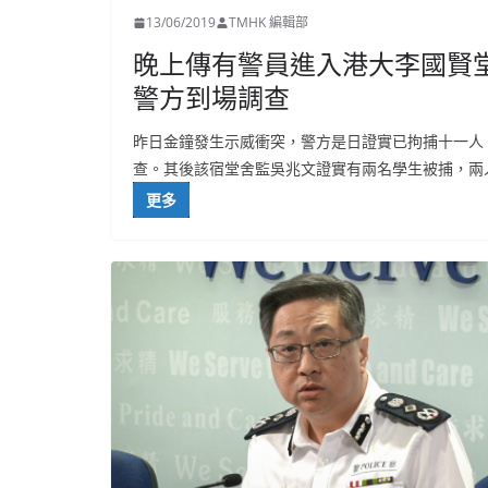
13/06/2019
TMHK 編輯部
晚上傳有警員進入港大李國賢堂
警方到場調查
昨日金鐘發生示威衝突，警方是日證實已拘捕十一人
查。其後該宿堂舍監吳兆文證實有兩名學生被捕，兩
更多