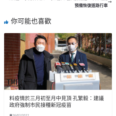
預備恢復道路行車
你可能也喜歡
料疫情於三月初至月中見頂 孔繁毅：建議
政府強制市民接種新冠疫苗
26/02/2022