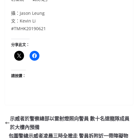
攝：Jason Leung
文：Kevin Li
#TMHK20190621
分享此文：
請按讚：
示威者於警察總部以雷射燈照向警員 數十名速龍隊成員
於大樓內預備
包圍警總示威者凌晨三時全撤走 警員拆附近一帶障礙物