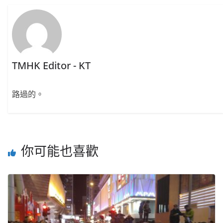
TMHK Editor - KT
路過的。
你可能也喜歡