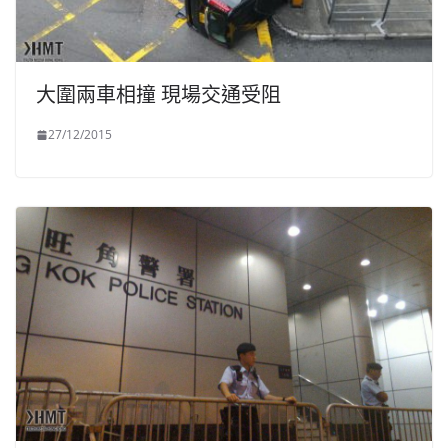
大圍兩車相撞 現場交通受阻
27/12/2015