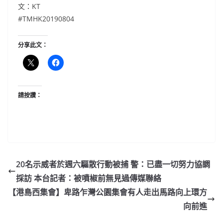
文：KT
#TMHK20190804
分享此文：
請按讚：
20名示威者於週六驅散行動被捕 警：已盡一切努力協調
採訪 本台記者：被噴椒前無見過傳媒聯絡
【港島西集會】卑路乍灣公園集會有人走出馬路向上環方
向前進