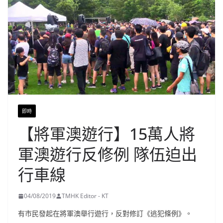
即時
【將軍澳遊行】15萬人將
軍澳遊行反修例 隊伍迫出
行車線
04/08/2019
TMHK Editor - KT
有市民發起在將軍澳舉行遊行，反對修訂《逃犯條例》。