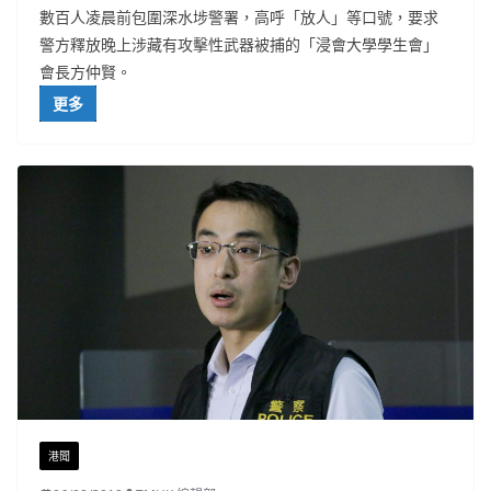
數百人凌晨前包圍深水埗警署，高呼「放人」等口號，要求
警方釋放晚上涉藏有攻擊性武器被捕的「浸會大學學生會」
會長方仲賢。
更多
港聞