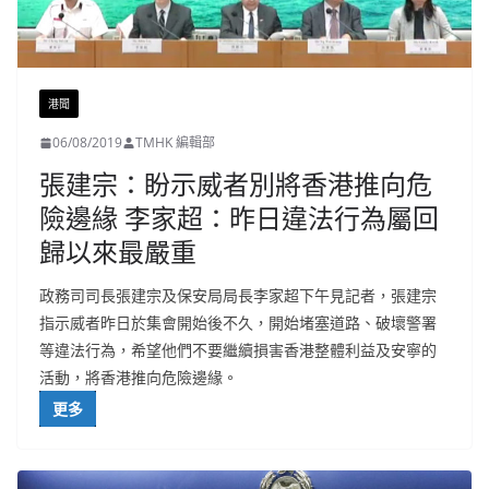
港聞
06/08/2019
TMHK 編輯部
張建宗：盼示威者別將香港推向危
險邊緣 李家超：昨日違法行為屬回
歸以來最嚴重
政務司司長張建宗及保安局局長李家超下午見記者，張建宗
指示威者昨日於集會開始後不久，開始堵塞道路、破壞警署
等違法行為，希望他們不要繼續損害香港整體利益及安寧的
活動，將香港推向危險邊緣。
更多