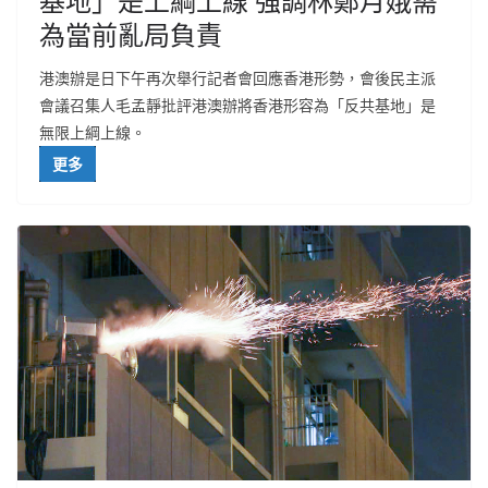
基地」是上綱上線 強調林鄭月娥需
為當前亂局負責
港澳辦是日下午再次舉行記者會回應香港形勢，會後民主派
會議召集人毛孟靜批評港澳辦將香港形容為「反共基地」是
無限上綱上線。
更多