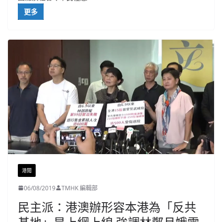
更多
港聞
06/08/2019
TMHK 編輯部
民主派：港澳辦形容本港為「反共