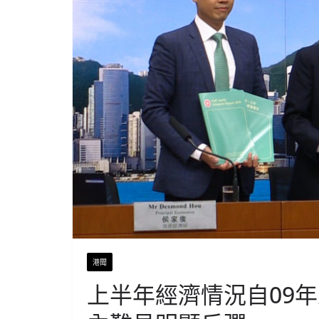
港聞
上半年經濟情況自09