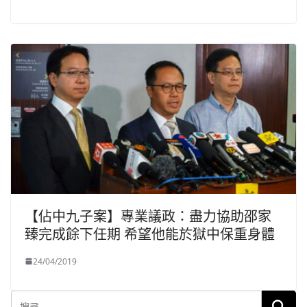
【佔中九子案】專業議政：盡力協助邵家
臻完成餘下任期 希望他能於獄中保重身體
24/04/2019