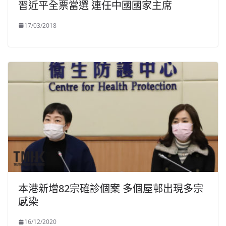
習近平全票當選 連任中國國家主席
17/03/2018
本港新增82宗確診個案 多個屋邨出現多宗
感染
16/12/2020