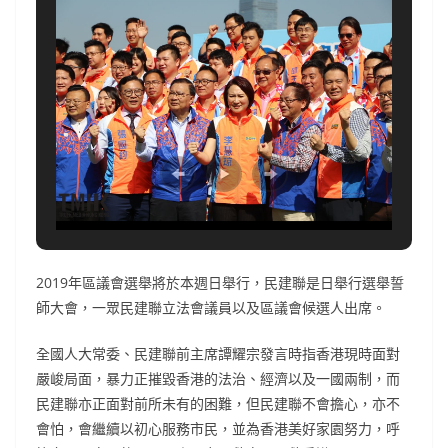
2019年區議會選舉將於本週日舉行，民建聯是日舉行選舉誓
師大會，一眾民建聯立法會議員以及區議會候選人出席。
全國人大常委、民建聯前主席譚耀宗發言時指香港現時面對
嚴峻局面，暴力正摧毀香港的法治、經濟以及一國兩制，而
民建聯亦正面對前所未有的困難，但民建聯不會擔心，亦不
會怕，會繼續以初心服務市民，並為香港美好家園努力，呼