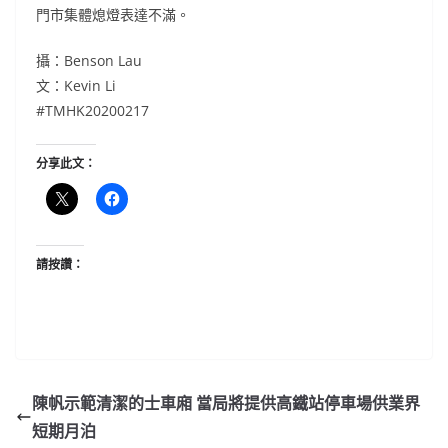
門市集體熄燈表達不滿。
攝：Benson Lau
文：Kevin Li
#TMHK20200217
分享此文：
請按讚：
陳帆示範清潔的士車廂 當局將提供高鐵站停車場供業界
短期月泊