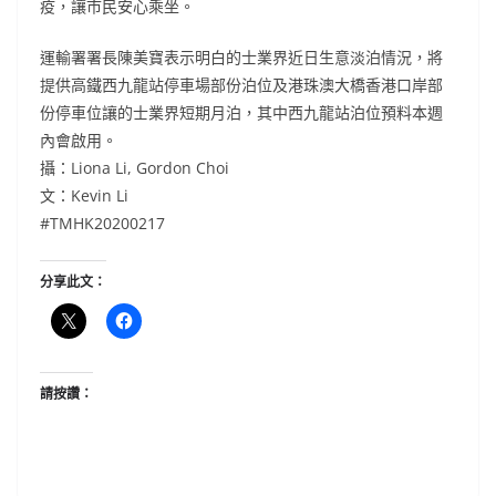
疫，讓市民安心乘坐。
運輸署署長陳美寶表示明白的士業界近日生意淡泊情況，將
提供高鐵西九龍站停車場部份泊位及港珠澳大橋香港口岸部
份停車位讓的士業界短期月泊，其中西九龍站泊位預料本週
內會啟用。
攝：Liona Li, Gordon Choi
文：Kevin Li
#TMHK20200217
分享此文：
請按讚：