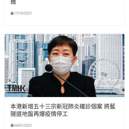
擔
17/10/2021
本港新增五十三宗新冠肺炎確診個案 將藍
隧道地盤再爆疫情停工
04/01/2021