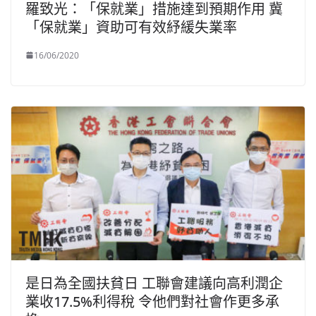
羅致光：「保就業」措施達到預期作用 冀
「保就業」資助可有效紓緩失業率
16/06/2020
是日為全國扶貧日 工聯會建議向高利潤企
業收17.5%利得稅 令他們對社會作更多承