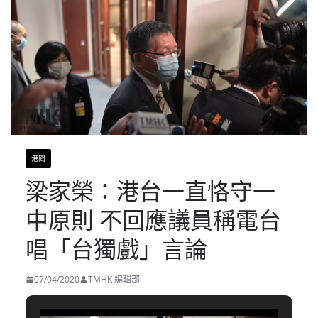
港聞
梁家榮：港台一直恪守一
中原則 不回應議員稱電台
唱「台獨戲」言論
07/04/2020
TMHK 編輯部