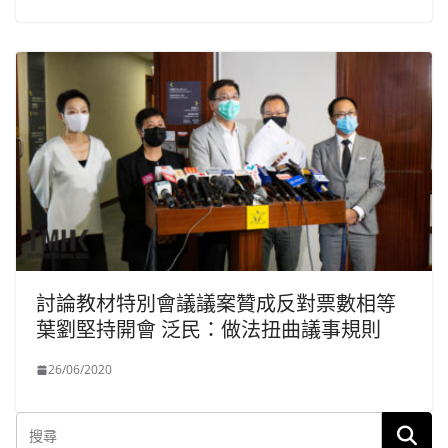
討論教材特別會議議案贊成反對票數相等
葉劉堅持開會 泛民：做法扭曲議事規則
26/06/2020