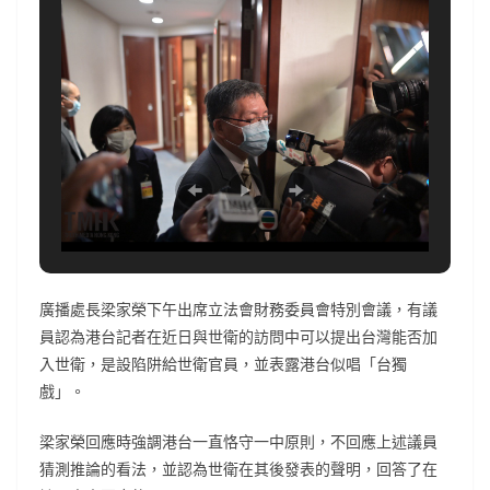
廣播處長梁家榮下午出席立法會財務委員會特別會議，有議
員認為港台記者在近日與世衛的訪問中可以提出台灣能否加
入世衛，是設陷阱給世衛官員，並表露港台似唱「台獨
戲」。
梁家榮回應時強調港台一直恪守一中原則，不回應上述議員
猜測推論的看法，並認為世衛在其後發表的聲明，回答了在