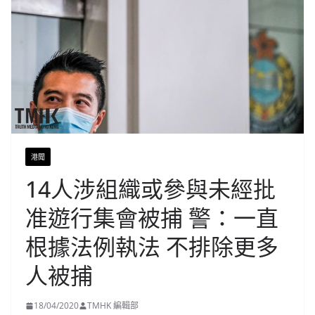
港聞
14人涉組織或參與未經批
准遊行集會被捕 警：一直
根據法例執法 不排除更多
人被捕
18/04/2020
TMHK 編輯部