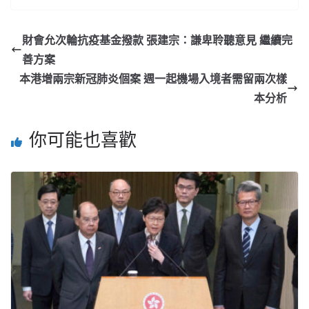
財會允次輪抗疫基金撥款 張建宗：謙卑聆聽意見 繼續完
善方案
本港增兩宗新冠肺炎個案 週一起機場入境者需留兩次樣
本分析
你可能也喜歡