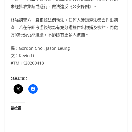
未經批准集結或遊行，做法違反《公安條例》。
林強調警方一直根據法例執法，任何人涉嫌違法都會作出調
查，若在仔細考慮後認為有充分證據作出拘捕及檢控，而處
方的行動仍然繼續，不排除有更多人被捕。
攝：Gordon Choi, Jason Leung
文：Kevin Li
#TMHK20200418
分享此文：
請按讚：