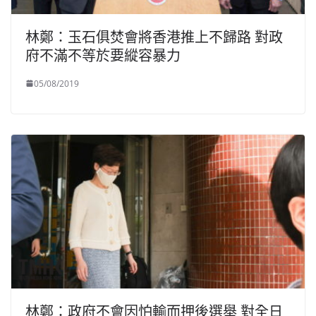
林鄭：玉石俱焚會將香港推上不歸路 對政
府不滿不等於要縱容暴力
05/08/2019
林鄭：政府不會因怕輸而押後選舉 對全日