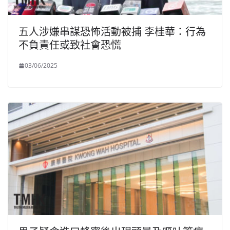
五人涉嫌串謀恐怖活動被捕 李桂華：行為
不負責任或致社會恐慌
03/06/2025