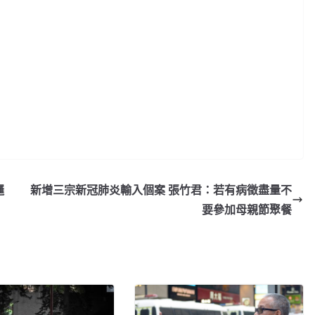
邏
新增三宗新冠肺炎輸入個案 張竹君：若有病徵盡量不
要參加母親節聚餐