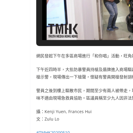
網民發起下午在多區商場進行「和你唱」活動，旺角
下午近四時半，大批防暴警員持槍及盾牌進入商場驅
槍示警，現場傳出一下槍聲，懷疑有警員開槍發射胡
警員之後到樓上驅散市民，期間至少有兩人被帶走，
味不適由現場急救員協助。區議員稱至少九人因非法
攝：Kenji Yuen, Frances Hui
文：Zulu Lo
#
TMHK20200510