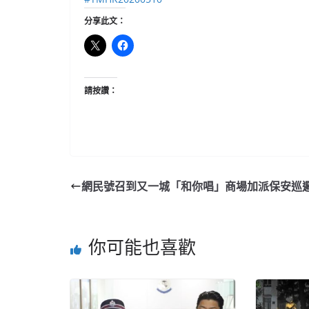
分享此文：
請按讚：
網民號召到又一城「和你唱」商場加派保安巡
你可能也喜歡