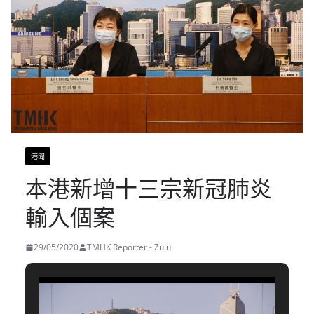
港聞
本港新增十三宗新冠肺炎
輸入個案
29/05/2020
TMHK Reporter - Zulu