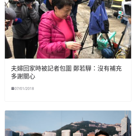
夫婦回家時被記者包圍 鄭若驊：沒有補充
多謝關心
07/01/2018