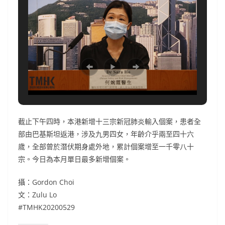
截止下午四時，本港新增十三宗新冠肺炎輸入個案，患者全
部由巴基斯坦返港，涉及九男四女，年齡介乎兩至四十六
歲，全部曾於潛伏期身處外地，累計個案增至一千零八十
宗。今日為本月單日最多新增個案。
攝：Gordon Choi
文：Zulu Lo
#TMHK20200529