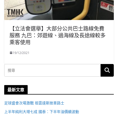
【立法會選舉】大部分公共巴士路線免費
服務 九巴：郊遊線、過海線及長途線較多
乘客使用
19/12/2021
最新文章
足球盛會次場激戰 祖雲達斯挫車路士
上半年純利大增七成 國泰：下半年油價續波動