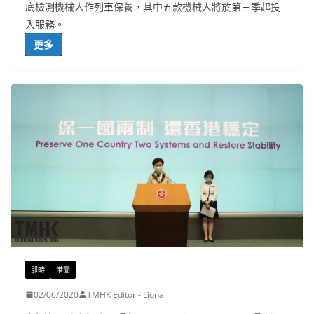
底檢測機械人作列車保養，其中五款機械人將於第三季起投
入服務。
更多
即時
港聞
02/06/2020
TMHK Editor - Liona