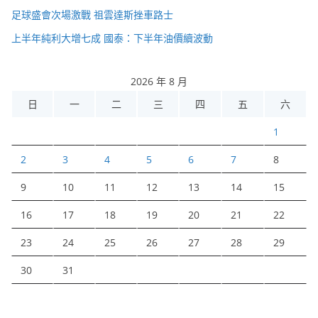
足球盛會次場激戰 祖雲達斯挫車路士
上半年純利大增七成 國泰：下半年油價續波動
2026 年 8 月
日
一
二
三
四
五
六
1
2
3
4
5
6
7
8
9
10
11
12
13
14
15
16
17
18
19
20
21
22
23
24
25
26
27
28
29
30
31