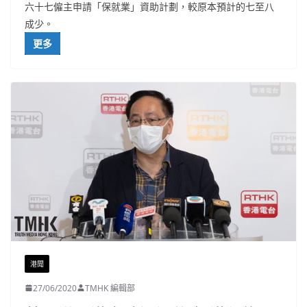
六十七僱主申請「保就業」資助計劃，較原本預計的七至八
成少。
更多
港聞
27/06/2020
TMHK 編輯部