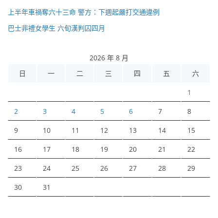
上半年車禍奪六十三命 警方：下週起嚴打交通違例
巴士非禮女學生 六旬漢判囚四月
2026 年 8 月
日
一
二
三
四
五
六
1
2
3
4
5
6
7
8
9
10
11
12
13
14
15
16
17
18
19
20
21
22
23
24
25
26
27
28
29
30
31