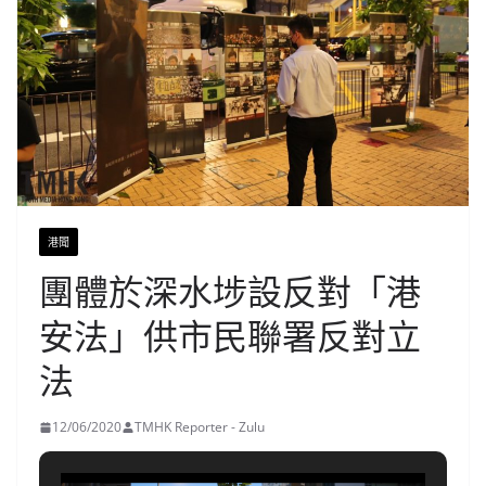
港聞
團體於深水埗設反對「港
安法」供市民聯署反對立
法
12/06/2020
TMHK Reporter - Zulu