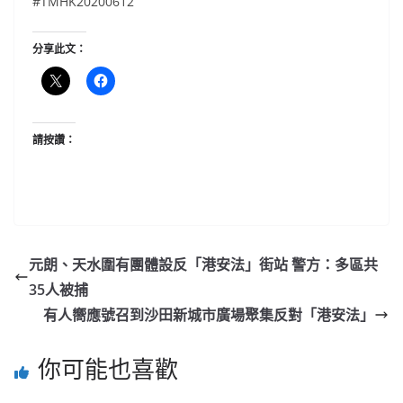
#TMHK20200612
分享此文：
請按讚：
元朗、天水圍有團體設反「港安法」街站 警方：多區共
35人被捕
有人嚮應號召到沙田新城市廣場聚集反對「港安法」
你可能也喜歡