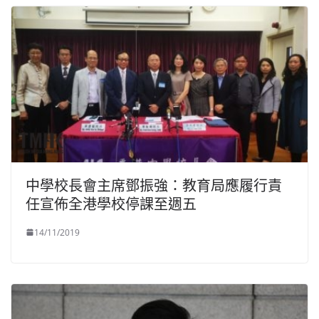
中學校長會主席鄧振強：教育局應履行責
任宣佈全港學校停課至週五
14/11/2019