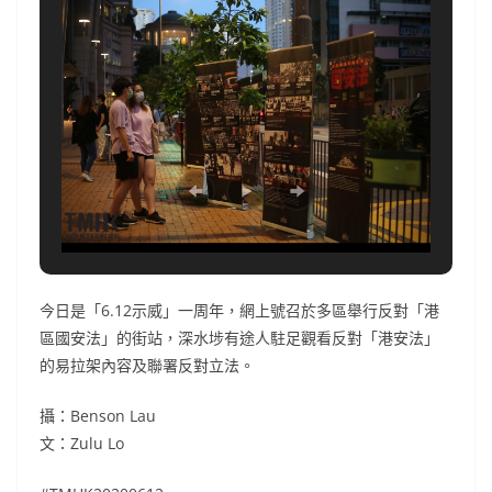
今日是「6.12示威」一周年，網上號召於多區舉行反對「港
區國安法」的街站，深水埗有途人駐足觀看反對「港安法」
的易拉架內容及聯署反對立法。
攝：Benson Lau
文：Zulu Lo