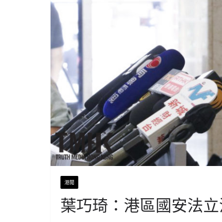
港聞
葉巧琦：港區國安法立