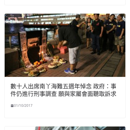
數十人出席南丫海難五週年悼念 政府：事
件仍進行刑事調查 願與家屬會面聽取訴求
01/10/2017