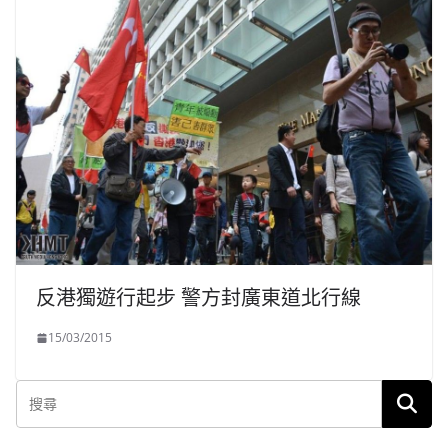
反港獨遊行起步 警方封廣東道北行線
15/03/2015