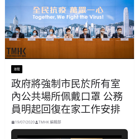
港聞
政府將強制市民於所有室
內公共場所佩戴口罩 公務
員明起回復在家工作安排
19/07/2020
TMHK 編輯部