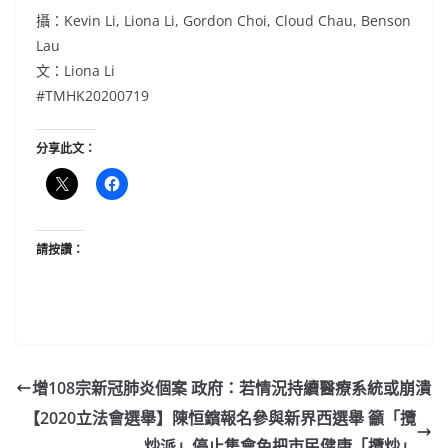
攝：Kevin Li, Liona Li, Gordon Choi, Cloud Chau, Benson
Lau
文：Liona Li
#TMHK20200719
分享此文：
請按讚：
增108宗新冠肺炎個案 政府：若情況持續醫療系統或崩潰
【2020立法會選舉】陳恒鑌報名參與新界西選舉 籲「攬
炒派」停止集會免把市民健康「攬炒」