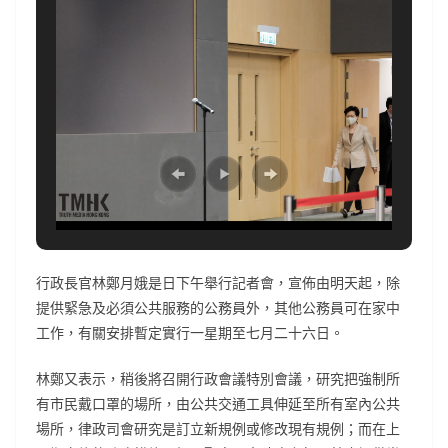
行政長官林鄭月娥是日下午舉行記者會，宣佈由明天起，除
提供緊急及必須公共服務的公務員外，其他公務員可在家中
工作，有關安排暫定實行一星期至七月二十六日。
林鄭又表示，稍後將召開行政會議特別會議，研究把強制所
有市民戴口罩的場所，由公共交通工具伸延至所有室內公共
場所，律政司會研究是訂立新規例或修改現有規例；而在上