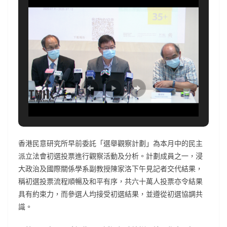
香港民意研究所早前委託「選舉觀察計劃」為本月中的民主
派立法會初選投票進行觀察活動及分析。計劃成員之一，浸
大政治及國際關係學系副教授陳家洛下午見記者交代結果，
稱初選投票流程順暢及和平有序，共六十萬人投票亦令結果
具有約束力，而參選人均接受初選結果，並遵從初選協調共
識。