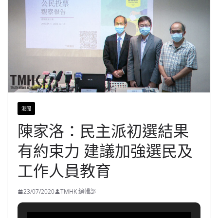
港聞
陳家洛：民主派初選結果
有約束力 建議加強選民及
工作人員教育
23/07/2020
TMHK 編輯部