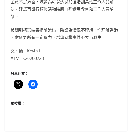
至於不足方面，陳認為可以透過加強培訓票站工作人員解
決，建議再舉行類似活動時應加強選民教育和工作人員培
訓。
被問到初選結果提前流出，陳認為情況不理想，惟理解香港
民意研究所有一定壓力，希望同樣事件不要再發生。
文、攝：Kevin Li
#TMHK20200723
分享此文：
請按讚：