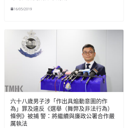
16/05/2019
六十八歲男子涉「作出具煽動意圖的作
為」罪及違反《選舉（舞弊及非法行為）
條例》被捕 警：將繼續與廉政公署合作嚴
厲執法