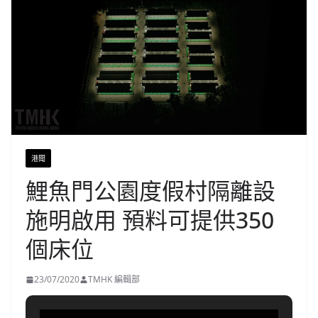
港聞
鯉魚門公園度假村隔離設
施明啟用 預料可提供350
個床位
23/07/2020
TMHK 編輯部