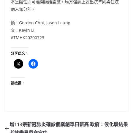
本呈陰性即可離開隔離設施，局方強調上述出院準則與住院
病人無分別。
攝：Gordon Choi, Jason Leung
文：Kevin Li
#TMHK20200723
分享此文：
請按讚：
增113宗新冠肺炎確診個案創單日新高 政府：候化驗結果
者該盡量留在家中