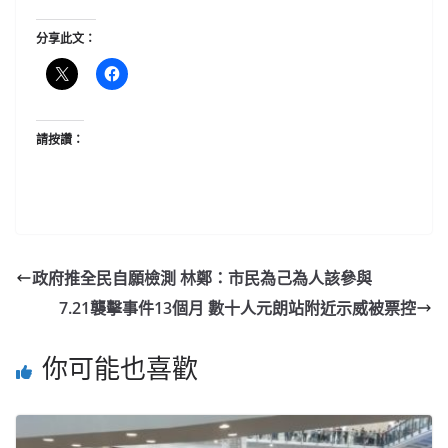
分享此文：
請按讚：
政府推全民自願檢測 林鄭：市民為己為人該參與
7.21襲擊事件13個月 數十人元朗站附近示威被票控
你可能也喜歡