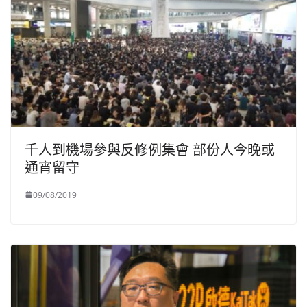
千人到機場參與反修例集會 部份人今晚或
通宵留守
09/08/2019