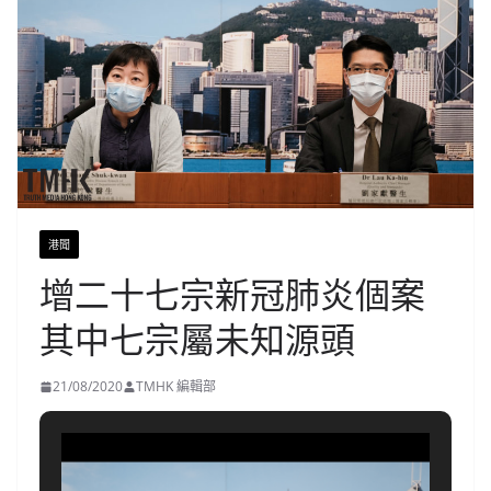
港聞
增二十七宗新冠肺炎個案
其中七宗屬未知源頭
21/08/2020
TMHK 編輯部