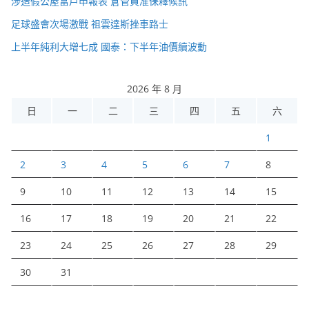
涉造假公屋富戶申報表 倉管員准保釋候訊
足球盛會次場激戰 祖雲達斯挫車路士
上半年純利大增七成 國泰：下半年油價續波動
2026 年 8 月
日
一
二
三
四
五
六
1
2
3
4
5
6
7
8
9
10
11
12
13
14
15
16
17
18
19
20
21
22
23
24
25
26
27
28
29
30
31