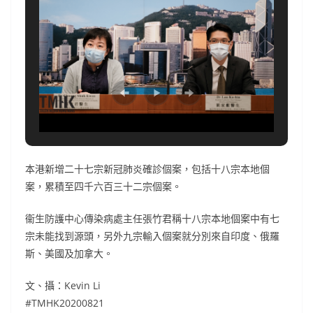
本港新增二十七宗新冠肺炎確診個案，包括十八宗本地個
案，累積至四千六百三十二宗個案。
衞生防護中心傳染病處主任張竹君稱十八宗本地個案中有七
宗未能找到源頭，另外九宗輸入個案就分別來自印度、俄羅
斯、美國及加拿大。
文、攝：Kevin Li
#TMHK20200821