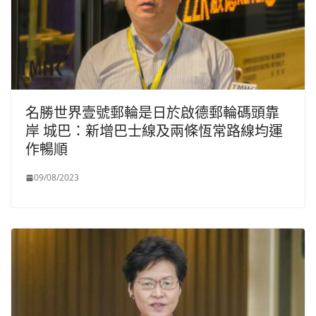
名勝世界壹號郵輪是日於啟德郵輪碼頭靠
岸 城巴：新增巴士線及兩條恆常路線均運
作暢順
09/08/2023