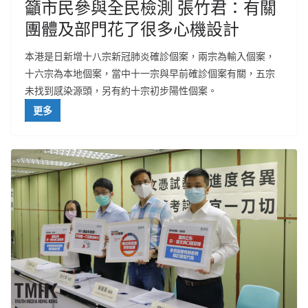
籲市民參與全民檢測 張竹君：有關
團體及部門花了很多心機設計
本港是日新增十八宗新冠肺炎確診個案，兩宗為輸入個案，
十六宗為本地個案，當中十一宗與早前確診個案有關，五宗
未找到感染源頭，另有約十宗初步陽性個案。
更多