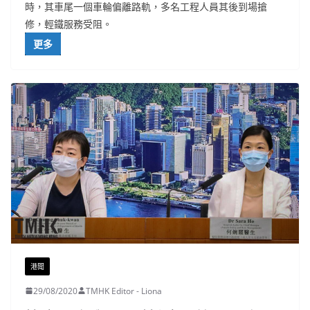
時，其車尾一個車輪偏離路軌，多名工程人員其後到場搶
修，輕鐵服務受阻。
更多
港聞
29/08/2020
TMHK Editor - Liona