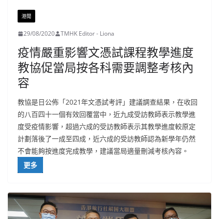
港聞
29/08/2020
TMHK Editor - Liona
疫情嚴重影響文憑試課程教學進度
教協促當局按各科需要調整考核內
容
教協是日公佈「2021年文憑試考評」建議調查結果，在收回
的八百四十一個有效回覆當中，近九成受訪教師表示教學進
度受疫情影響，超過六成的受訪教師表示其教學進度較原定
計劃落後了一成至四成，近六成的受訪教師認為新學年仍然
不會能夠按進度完成教學，建議當局適量刪減考核內容。
更多