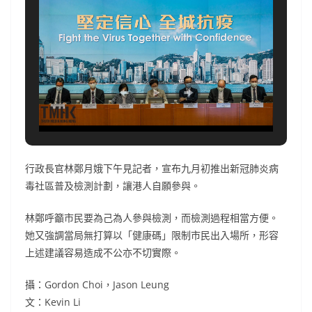
行政長官林鄭月娥下午見記者，宣布九月初推出新冠肺炎病
毒社區普及檢測計劃，讓港人自願參與。
林鄭呼籲市民要為己為人參與檢測，而檢測過程相當方便。
她又強調當局無打算以「健康碼」限制市民出入場所，形容
上述建議容易造成不公亦不切實際。
攝：Gordon Choi，Jason Leung
文：Kevin Li