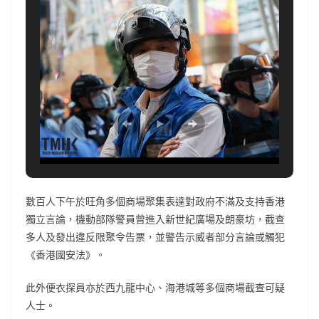
數百人下午於旺角多個商場聚集表達對政府不滿及支持香港
獨立言論，機動部隊警員曾進入新世紀廣場及朗豪坊，截查
多人及發出違反限聚令告票，並警告示威者部分言論或觸犯
《香港國安法》。
此外便衣探員亦於西九龍中心、海港城等多個商場截查可疑
人士。