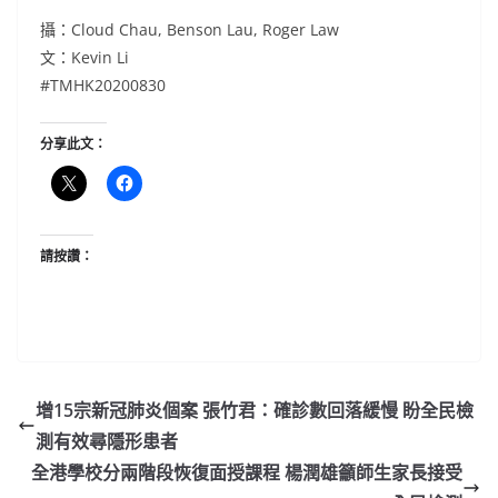
攝：Cloud Chau, Benson Lau, Roger Law
文：Kevin Li
#TMHK20200830
分享此文：
請按讚：
增15宗新冠肺炎個案 張竹君：確診數回落緩慢 盼全民檢
測有效尋隱形患者
全港學校分兩階段恢復面授課程 楊潤雄籲師生家長接受