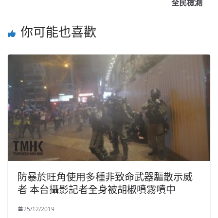
全民檢測
你可能也喜歡
防暴於旺角使用多種非致命武器驅散示威
者 本台攝影記者全身被胡椒噴霧噴中
25/12/2019