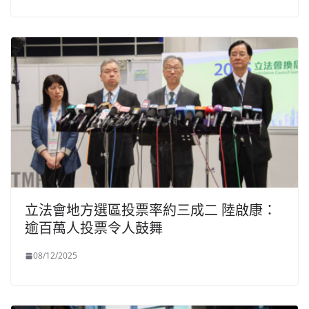
立法會地方選區投票率約三成二 陸啟康：
逾百萬人投票令人鼓舞
08/12/2025