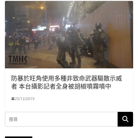
防暴於旺角使用多種非致命武器驅散示威
者 本台攝影記者全身被胡椒噴霧噴中
25/12/2019