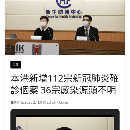
港聞
本港新增112宗新冠肺炎確
診個案 36宗感染源頭不明
04/12/2020
TMHK Editor - Liona