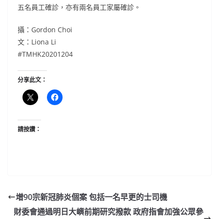
五名員工確診，亦有兩名員工家屬確診。
攝：Gordon Choi
文：Liona Li
#TMHK20201204
分享此文：
請按讚：
增90宗新冠肺炎個案 包括一名早更的士司機
財委會通過明日大嶼前期研究撥款 政府指會加強公眾參