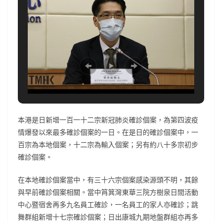
本港是日新增一百一十二宗新冠肺炎確診個案，為第四波疫
情爆發以來最多確診個案的一日。在是日的確診個案中，一
百宗為本地個案，十二宗為輸入個案；另有約八十多宗初步
確診個案。
在本地確診個案當中，有三十六宗個案感染源頭不明，其餘
與早前確診個案相關。當中筲箕灣東華三院方樹泉日間活動
中心暨宿舍再多九名員工確診，一名員工的家人亦確診；跳
舞群組新增十七宗確診個案；日出康城九期地盤群組亦再多