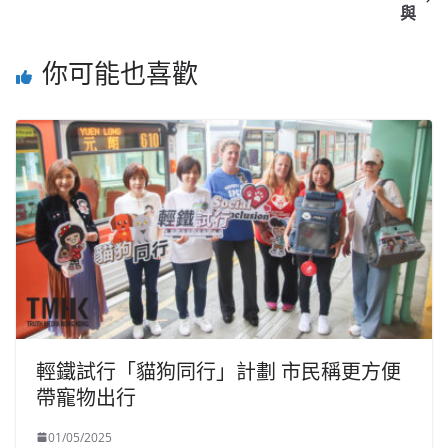
與
你可能也喜歡
輕鐵試行「貓狗同行」計劃 市民稱更方便
帶寵物出行
01/05/2025