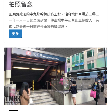
拍照留念
因應路政署的中九龍幹線建造工程，油麻地停車場於二零二
一年一月一日起全面封閉，停車場中午起禁止車輛駛入，有
市民趁最後一日前往停車場拍攝留念。
更多