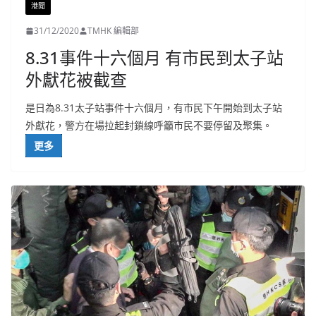
港聞
31/12/2020
TMHK 編輯部
8.31事件十六個月 有市民到太子站
外獻花被截查
是日為8.31太子站事件十六個月，有市民下午開始到太子站
外獻花，警方在場拉起封鎖線呼籲市民不要停留及聚集。
更多