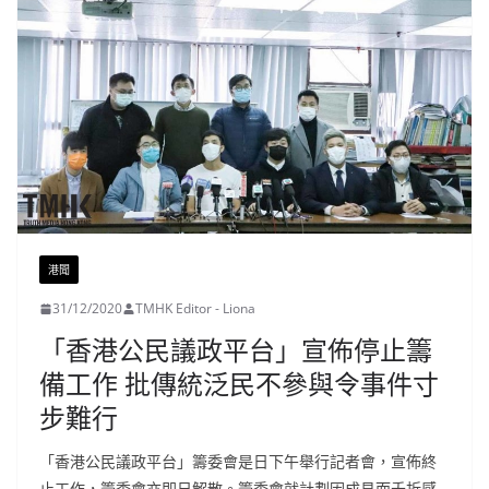
港聞
31/12/2020
TMHK Editor - Liona
「香港公民議政平台」宣佈停止籌
備工作 批傳統泛民不參與令事件寸
步難行
「香港公民議政平台」籌委會是日下午舉行記者會，宣佈終
止工作，籌委會亦即日解散。籌委會就計劃因成見而夭折感