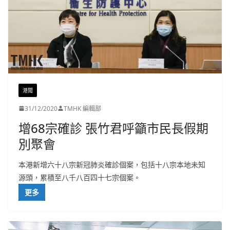
港聞
31/12/2020
TMHK 編輯部
增68宗確診 張竹君呼籲市民長假期
別聚會
本港新增六十八宗新冠肺炎確診個案，包括十八宗本地未知
源頭，累積至八千八百四十七宗個案。
更多