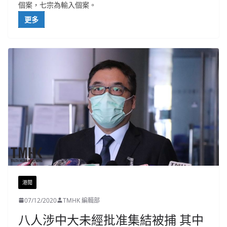
個案，七宗為輸入個案。
更多
港聞
07/12/2020
TMHK 編輯部
八人涉中大未經批准集結被捕 其中