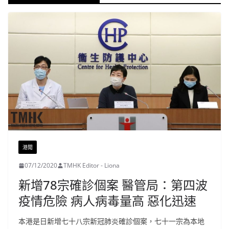
港聞
07/12/2020
TMHK Editor - Liona
新增78宗確診個案 醫管局：第四波
疫情危險 病人病毒量高 惡化迅速
本港是日新增七十八宗新冠肺炎確診個案，七十一宗為本地