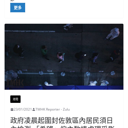
更多
港聞
23/01/2021
TMHK Reporter - Zulu
政府凌晨起圍封佐敦區內居民須日