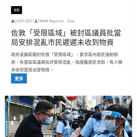
港聞
23/01/2021
TMHK Reporter - Zulu
佐敦「受限區域」被封區議員批當
局安排混亂市民遲遲未收到物資
政府凌晨起圍封佐敦「受限區域」，要求區內居民強制檢
測，有當區區議員批評安排混亂，指接獲居民求助，有人稱
未收到當局派發物資。
更多