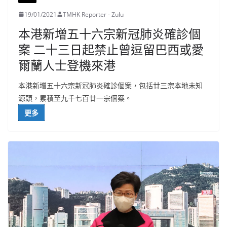
19/01/2021
TMHK Reporter - Zulu
本港新增五十六宗新冠肺炎確診個
案 二十三日起禁止曾逗留巴西或愛
爾蘭人士登機來港
本港新增五十六宗新冠肺炎確診個案，包括廿三宗本地未知
源頭，累積至九千七百廿一宗個案。
更多