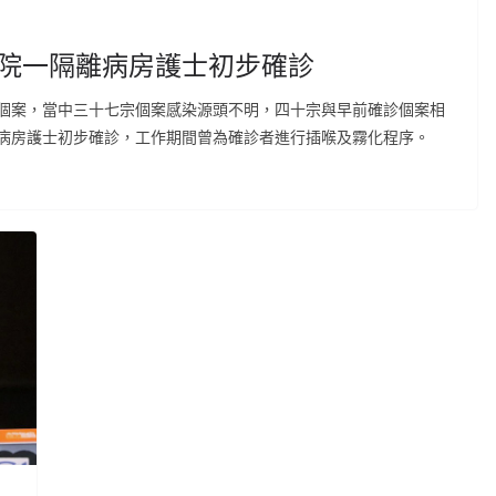
醫院一隔離病房護士初步確診
個案，當中三十七宗個案感染源頭不明，四十宗與早前確診個案相
病房護士初步確診，工作期間曾為確診者進行插喉及霧化程序。