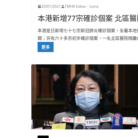
20/01/2021
TMHK Editor - Liona
本港新增77宗確診個案 北區
本港是日新增七十七宗新冠肺炎確診個案，全屬本地
關；另有六十多宗初步確診個案，一名北區醫院隔離
更多