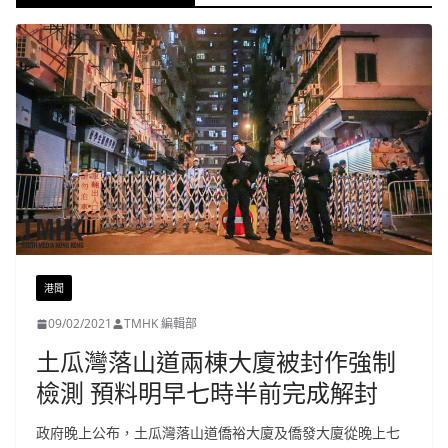
港聞
09/02/2021
TMHK 編輯部
土瓜灣落山道兩棟大廈被封作強制
檢測 預料明早七時半前完成解封
政府晚上公布，土瓜灣落山道僑裕大廈及僑發大廈從晚上七