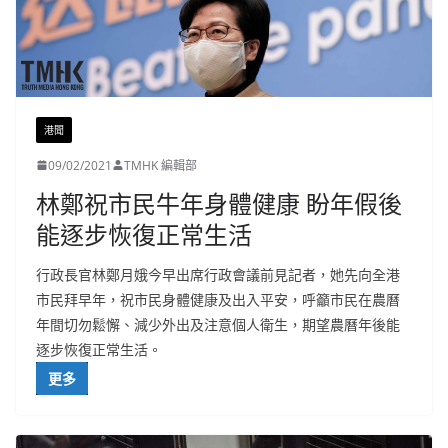
港聞
09/02/2021
TMHK 編輯部
林鄭祝市民牛年身體健康 盼年假後
能逐步恢復正常生活
行政長官林鄭月娥今早出席行政會議前見記者，她先向全港
市民拜早年，祝市民身體健康及出入平安，呼籲市民在農曆
年間切勿鬆懈、減少外出及注意個人衛生，期望農曆年後能
逐步恢復正常生活。
更多