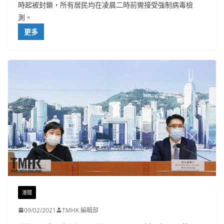
時起被封鎖，所有居民均在凌晨二時前需接受強制病毒檢
測。
更多
港聞
09/02/2021
TMHK 編輯部