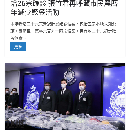
增26宗確診 張竹君再呼籲市民農曆
年減少聚餐活動
本港新增二十六宗新冠肺炎確診個案，包括五宗本地未知源
頭，累積至一萬零六百九十四宗個案，另有約二十宗初步確
診個案。
更多