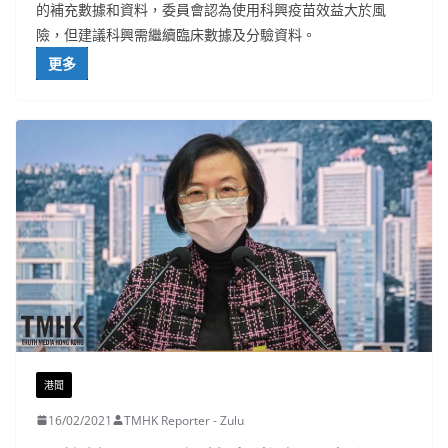
的補充數據和資料，委員會認為使用科興疫苗效益大於風
險，但建議科興需繼續臨床數據及分驗資料。
更多
港聞
16/02/2021
TMHK Reporter - Zulu