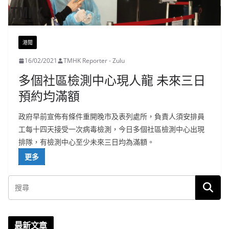
港聞
16/02/2021
TMHK Reporter - Zulu
多個社區檢測中心現人龍 未來三日
預約均滿額
政府早前宣佈有條件重開晚市及表列處所，負責人須安排員
工每十四天接受一次病毒檢測，今日多個社區檢測中心出現
排隊，有檢測中心至少未來三日均為滿額。
更多
最新文章