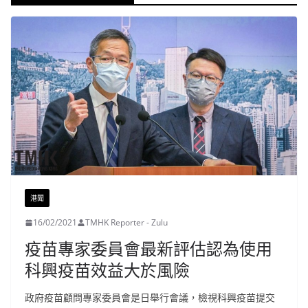
港聞
16/02/2021
TMHK Reporter - Zulu
疫苗專家委員會最新評估認為使用
科興疫苗效益大於風險
政府疫苗顧問專家委員會是日舉行會議，檢視科興疫苗提交