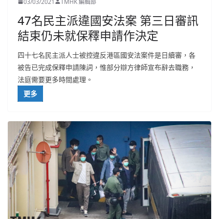
03/03/2021
TMHK 編輯部
47名民主派違國安法案 第三日審訊
結束仍未就保釋申請作決定
四十七名民主派人士被控違反港區國安法案件是日續審，各
被告已完成保釋申請陳詞，惟部分辯方律師宣布辭去職務，
法庭需要更多時間處理。
更多