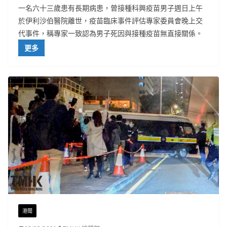
一名六十三歲患有長期病患，曾接種科興疫苗男子週日上午
於伊利沙伯醫院離世，疫苗臨床事件評估專家委員會晚上交
代事件，稱專家一致認為男子死因與接種疫苗無直接關係。
更多
港聞