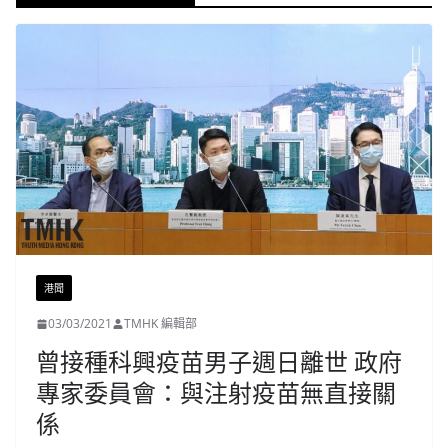
港聞
03/03/2021
TMHK 編輯部
曾接種科興疫苗男子週日離世 政府
專家委員會：與注射疫苗無直接關
係