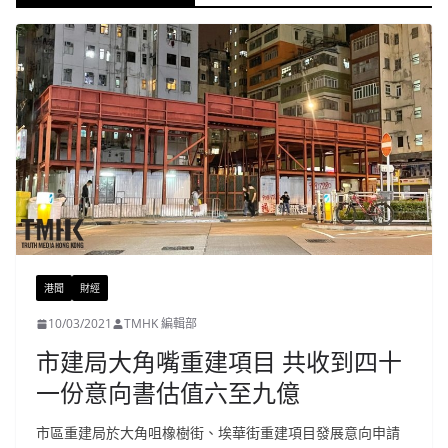
港聞
財經
10/03/2021
TMHK 編輯部
市建局大角嘴重建項目 共收到四十
一份意向書估值六至九億
市區重建局於大角咀橡樹街、埃華街重建項目發展意向申請