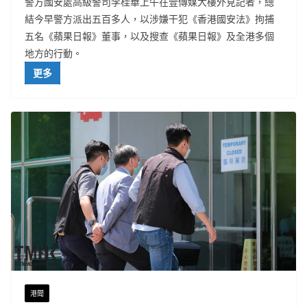
警方國安處高級警司李桂華上午在壹傳媒大樓外見記者，總
結今早警方派出五百多人，以涉嫌干犯《香港國安法》拘捕
五名《蘋果日報》董事，以及搜查《蘋果日報》及全港多個
地方的行動。
更多
港聞