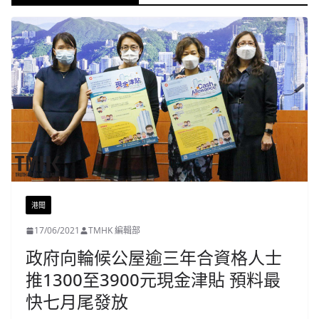
港聞
17/06/2021
TMHK 編輯部
政府向輪候公屋逾三年合資格人士
推1300至3900元現金津貼 預料最
快七月尾發放