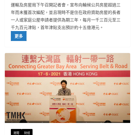
運輸及房屋局下午召開記者會，宣布向輪候公共房屋超過三
年而未獲首次編配，並且現時不是住在政府資助房屋的長者
一人或家庭公屋申請者提供為期三年，每月一千三百元至三
千九百元津貼，首年津貼支出預計約十五億港元。
更多
港聞
財經