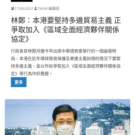
17/06/2021
TMHK 編輯部
林鄭：本港要堅持多邊貿易主義 正
爭取加入《區域全面經濟夥伴關係
協定》
行政長官林鄭月娥今早出席中華總商會舉行的一個論壇時
指，本港在近年環球貿易保護及單邊主義抬頭的情況下要堅
持多邊主義，並以作如爭取加入《區域全面經濟夥伴關係協
定》等行為作好應變。
更多