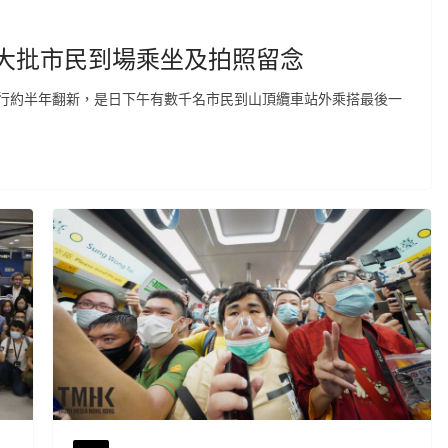
 大批市民到場乘坐及拍照留念
行約半年翻新，是日下午有數千名市民到山頂纜車站外乘搭最後一