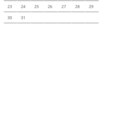
23
24
25
26
27
28
29
30
31