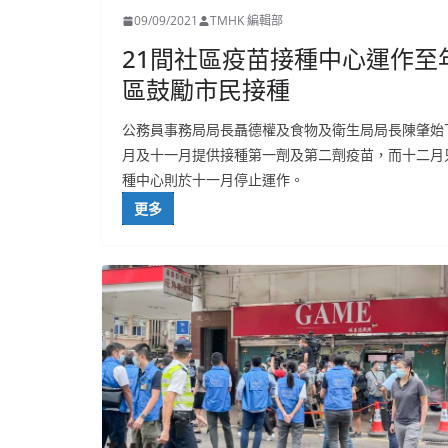
09/09/2021
TMHK 編輯部
21間社區疫苗接種中心運作至
區鼓勵市民接種
公務員事務局局長聶德權及食物及衛生局局長陳肇始
月及十一月提供接種第一劑及第二劑疫苗，而十二月
種中心則於十一月停止運作。
更多