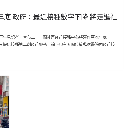
年底 政府：最近接種數字下降 將走進社
下午見記者，宣布二十一間社區疫苗接種中心將運作至本年底，十
只提供接種第二劑疫苗服務，餘下現有五間位於私家醫院內疫苗接