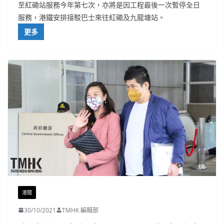
至紅磡站服務今年第七次，亦將是因工程最後一次暫停全日
服務，港鐵安排接駁巴士來往紅磡及九龍塘站。
更多
港聞
30/10/2021
TMHK 編輯部