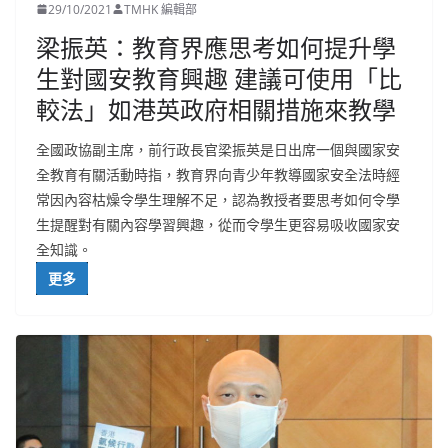
29/10/2021
TMHK 編輯部
梁振英：教育界應思考如何提升學
生對國安教育興趣 建議可使用「比
較法」如港英政府相關措施來教學
全國政協副主席，前行政長官梁振英是日出席一個與國家安
全教育有關活動時指，教育界向青少年教導國家安全法時經
常因內容枯燥令學生理解不足，認為教授者要思考如何令學
生提醒對有關內容學習興趣，從而令學生更容易吸收國家安
全知識。
更多