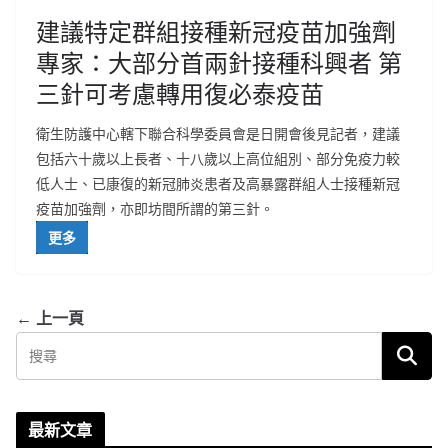
建議特定群組接種新冠疫苗加強劑
專家：大部分首兩針接種科興者 第
三針可考慮轉用復必泰疫苗
衛生防護中心轄下聯合科學委員會是日開會後見記者，建議
包括六十歲以上長者、十八歲以上高位組別、部分免疫力較
低人士、已康復的新冠肺炎患者及高暴露群組人士接種新冠
疫苗加強劑，亦即坊間所謂的第三針。
更多
← 上一頁
最新文章