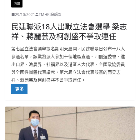
港聞
29/10/2021
TMHK 編輯部
民建聯派18人出戰立法會選舉 梁志
祥、蔣麗芸及柯創盛不爭取連任
第七屆立法會選舉提名期明天展開，民建聯是日公布十八人
參選名單，該黨將派人參加十個地區直選、四個選委會、進
出口界、漁農界、社福界以及港區人大代表、全國政協委員
與全國性團體代表議席，第六屆立法會代表該黨的而梁志
祥、蔣麗芸及柯創盛將不會爭取連任。
更多