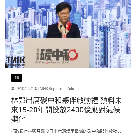
港聞
29/10/2021
TMHK Reporter - Zulu
林鄭出席碳中和夥伴啟動禮 預料未
來15-20年間投放2400億應對氣候
變化
行政長官林鄭月娥今日出席環境局舉辦的碳中和夥伴啟動典