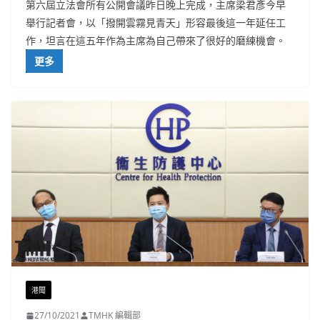
第六屆立法會所有公開會議昨日晚上完成，主席梁君彥今早
舉行記者會，以「撥開雲霧見青天」形容最後這一年延任工
作，坦言在這五年作為主席為自己帶來了很好的磨練機會。
更多
港聞
27/10/2021
TMHK 編輯部