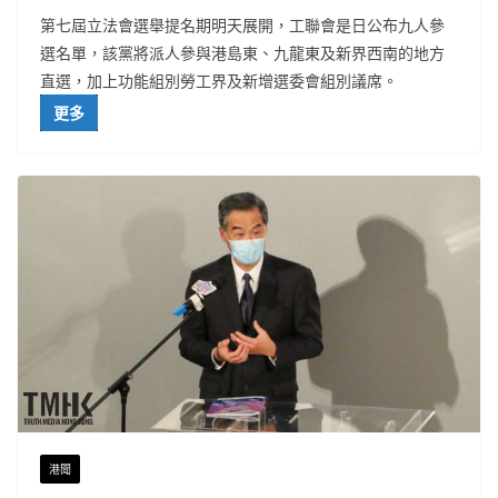
第七屆立法會選舉提名期明天展開，工聯會是日公布九人參
選名單，該黨將派人參與港島東、九龍東及新界西南的地方
直選，加上功能組別勞工界及新增選委會組別議席。
更多
港聞