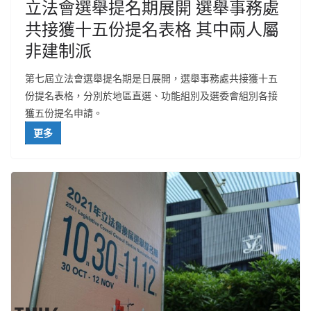
立法會選舉提名期展開 選舉事務處
共接獲十五份提名表格 其中兩人屬
非建制派
第七屆立法會選舉提名期是日展開，選舉事務處共接獲十五
份提名表格，分別於地區直選、功能組別及選委會組別各接
獲五份提名申請。
更多