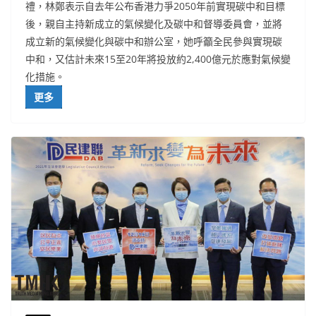
禮，林鄭表示自去年公布香港力爭2050年前實現碳中和目標
後，親自主持新成立的氣候變化及碳中和督導委員會，並將
成立新的氣候變化與碳中和辦公室，她呼籲全民參與實現碳
中和，又估計未來15至20年將投放約2,400億元於應對氣候變
化措施。
更多