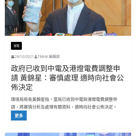
港聞
29/10/2021
TMHK 編輯部
政府已收到中電及港燈電費調整申
請 黃錦星：審慎處理 適時向社會公
佈決定
環境局局長黃錦星指，當局已收到中電與港燈電費調整申
請，將審慎分析及處理有關資料，適時向社會公佈決定。
更多