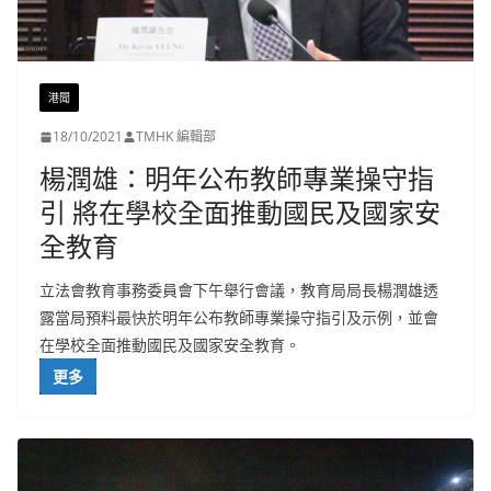
港聞
18/10/2021
TMHK 編輯部
楊潤雄：明年公布教師專業操守指
引 將在學校全面推動國民及國家安
全教育
立法會教育事務委員會下午舉行會議，教育局局長楊潤雄透
露當局預料最快於明年公布教師專業操守指引及示例，並會
在學校全面推動國民及國家安全教育。
更多