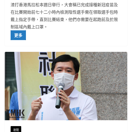
渣打香港馬拉松本週日舉行，大會稱已完成接種新冠疫苗及
在比賽開始前七十二小時內檢測陰性選手需在領取選手包時
戴上指定手帶，直到比賽結束，他們亦需要在起跑前及於限
制區域內戴上口罩。
更多
港聞