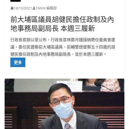
18/10/2021
TMHK 編輯部
前大埔區議員胡健民擔任政制及內
地事務局副局長 本週三履新
行政長官辦公室公布，行政長官林鄭月娥接納聘任委員會建
議，委任民建聯前大埔區議員、前輔警總督察五十四歲的胡
健民擔任政制及內地事務局副局長，並於本週三履新。
更多