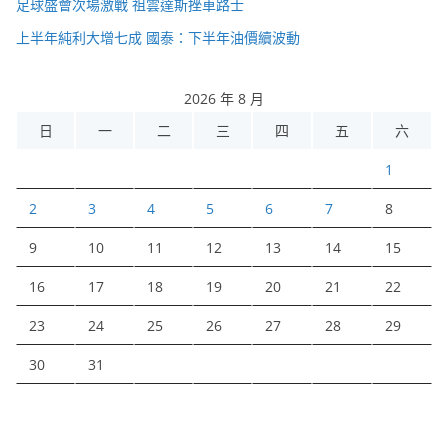
足球盛會次場激戰 祖雲達斯挫車路士
上半年純利大增七成 國泰：下半年油價續波動
2026 年 8 月
日
一
二
三
四
五
六
1
2
3
4
5
6
7
8
9
10
11
12
13
14
15
16
17
18
19
20
21
22
23
24
25
26
27
28
29
30
31