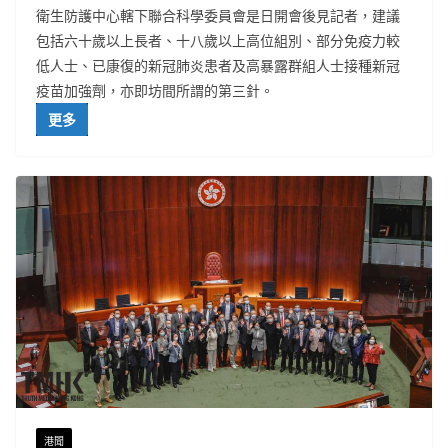
衛生防護中心轄下聯合科學委員會是日開會後見記者，建議
包括六十歲以上長者、十八歲以上高位組別、部分免疫力較
低人士、已康復的新冠肺炎患者及高暴露群組人士接種新冠
疫苗加強劑，亦即坊間所謂的第三針。
更多
港聞