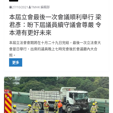
27/10/2021
TMHK 編輯部
本屆立會最後一次會議順利舉行 梁
君彥：盼下屆議員續守議會尊嚴 令
本港有更好未來
本屆立法會會期將在十月二十九日完結，最後一次立法會大
會是日舉行，出席的議員晚上七時完會後於會議廳內大合
照。
更多