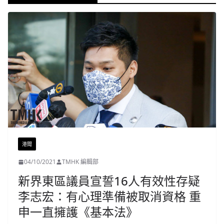
港聞
04/10/2021
TMHK 編輯部
新界東區議員宣誓16人有效性存疑
李志宏：有心理準備被取消資格 重
申一直擁護《基本法》