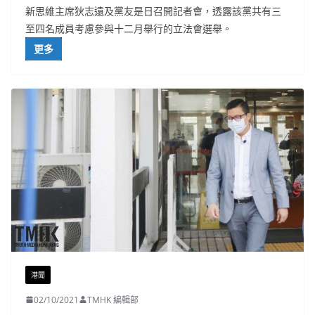
新思維主席狄志遠及黨友是日召開記者會，透露該黨共有三
至四名成員考慮參與十二月舉行的立法會選舉。
更多
港聞
02/10/2021
TMHK 編輯部