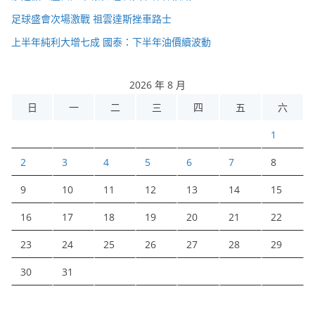
足球盛會次場激戰 祖雲達斯挫車路士
上半年純利大增七成 國泰：下半年油價續波動
2026 年 8 月
日
一
二
三
四
五
六
1
2
3
4
5
6
7
8
9
10
11
12
13
14
15
16
17
18
19
20
21
22
23
24
25
26
27
28
29
30
31